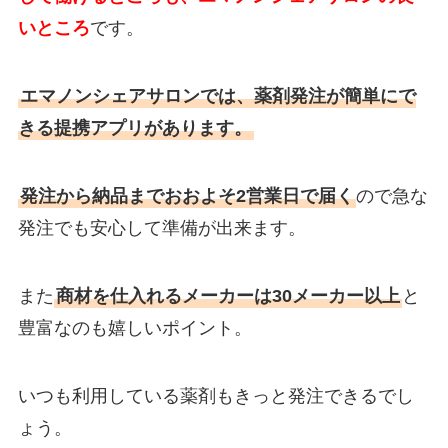
いところ
です。
エマノンシェアサロンでは、薬剤発注が簡単にで
きる提携アプリがあります。
発注から納品までおおよそ2営業日で届く
ので急な
発注でも安心して準備が出来ます。
また
商材を仕入れるメーカーは30メーカー以上
と
豊富なのも嬉しいポイント。
いつも利用している薬剤もきっと発注できるでし
ょう。