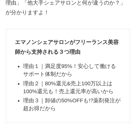
理由」「他大手シェアサロンと何が違うのか？」
が分かりますよ！
エマノンシェアサロンがフリーランス美容
師から支持される３つ理由
理由１｜満足度95%！安心して働ける
サポート体制だから
理由２｜80%還元&売上100万以上は
100%還元も！売上還元率が高いから
理由３｜卸値の50%OFFも!?薬剤発注が
超お得だから