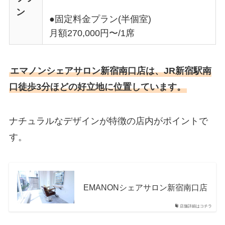
ン
●固定料金プラン(半個室)
月額270,000円〜/1席
エマノンシェアサロン新宿南口店は、JR新宿駅南
口徒歩3分ほどの好立地に位置しています。
ナチュラルなデザインが特徴の店内がポイントで
す。
EMANONシェアサロン新宿南口店
店舗詳細はコチラ