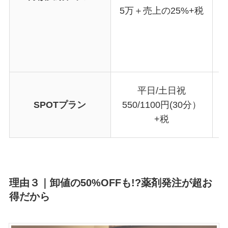
5万＋売上の25%+税
平日/土日祝
SPOTプラン
550/1100円(30分）
+税
理由３｜卸値の50%OFFも!?薬剤発注が超お
得だから