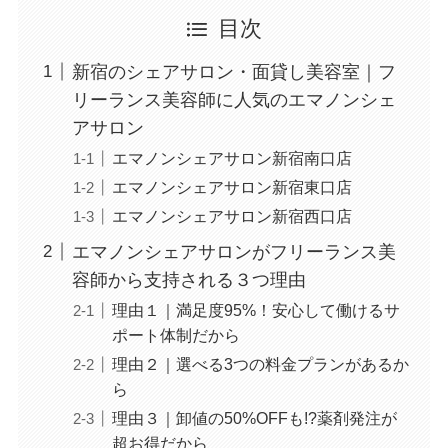
目次
新宿のシェアサロン・面貸し美容室｜フ
リーランス美容師に人気のエマノンシェ
アサロン
エマノンシェアサロン新宿南口店
エマノンシェアサロン新宿東口店
エマノンシェアサロン新宿西口店
エマノンシェアサロンがフリーランス美
容師から支持される３つ理由
理由１｜満足度95%！安心して働けるサ
ポート体制だから
理由２｜選べる3つの料金プランがあるか
ら
理由３｜卸値の50%OFFも!?薬剤発注が
超お得だから