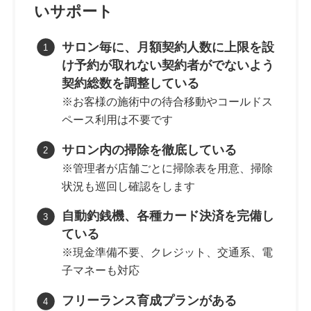
いサポート
サロン毎に、月額契約人数に上限を設
け予約が取れない契約者がでないよう
契約総数を調整している
※お客様の施術中の待合移動やコールドス
ペース利用は不要です
サロン内の掃除を徹底している
※管理者が店舗ごとに掃除表を用意、掃除
状況も巡回し確認をします
自動釣銭機、各種カード決済を完備し
ている
※現金準備不要、クレジット、交通系、電
子マネーも対応
フリーランス育成プランがある