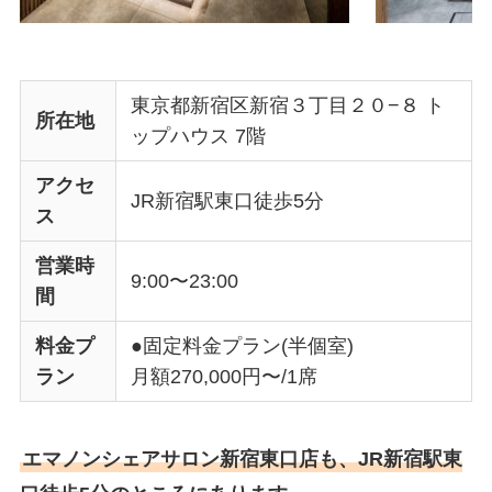
東京都新宿区新宿３丁目２０−８ ト
所在地
ップハウス 7階
アクセ
JR新宿駅東口徒歩5分
ス
営業時
9:00〜23:00
間
料金プ
●固定料金プラン(半個室)
ラン
月額270,000円〜/1席
エマノンシェアサロン新宿東口店も、JR新宿駅東