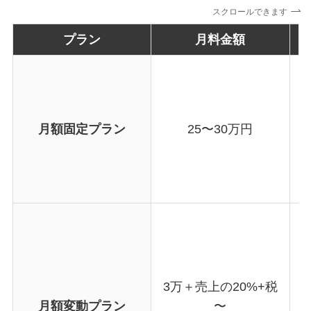
スクロールできます
プラン
月料金額
月額固定プラン
25〜30万円
3万＋売上の20%+税
月額変動プラン
〜