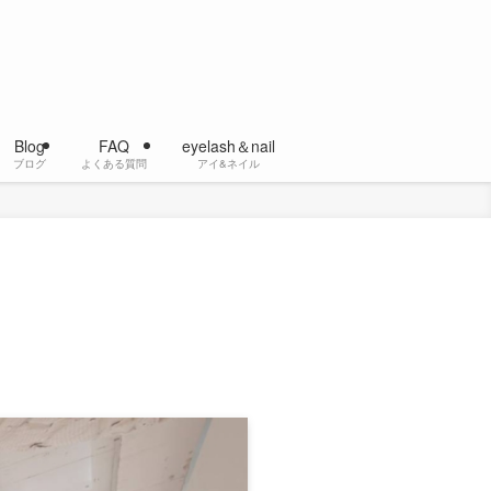
Blog
FAQ
eyelash＆nail
ブログ
よくある質問
アイ&ネイル