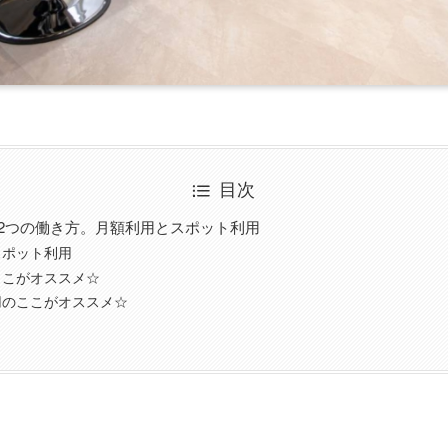
目次
る2つの働き方。月額利用とスポット利用
スポット利用
ここがオススメ☆
用のここがオススメ☆