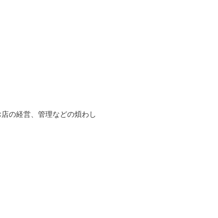
お店の経営、管理などの煩わし