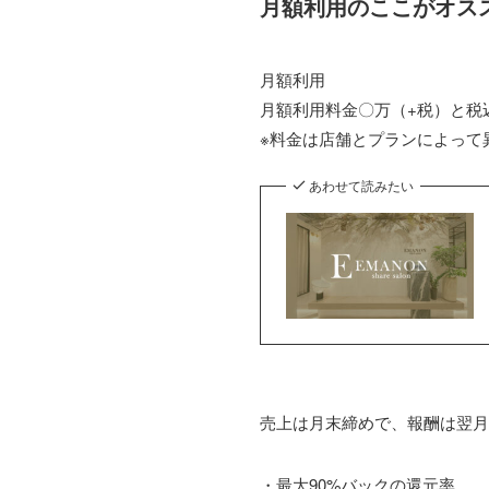
月額利用のここがオス
月額利用
月額利用料金〇万（+税）と税
※料金は店舗とプランによって
あわせて読みたい
売上は月末締めで、報酬は翌月
・最大90%バックの還元率