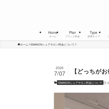
Home
Plan
Type
ホーム
プランと料金
部屋タイプ
ホーム
EMANONシェアサロン料金について
2026
【どっちがお
7/07
EMANONシェアサロン料金について