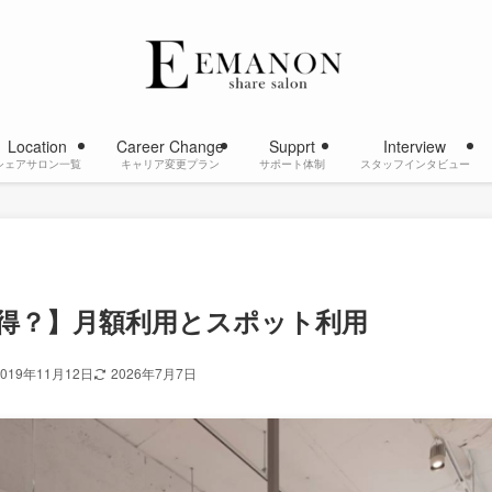
Location
Career Change
Supprt
Interview
シェアサロン一覧
キャリア変更プラン
サポート体制
スタッフインタビュー
得？】月額利用とスポット利用
2019年11月12日
2026年7月7日