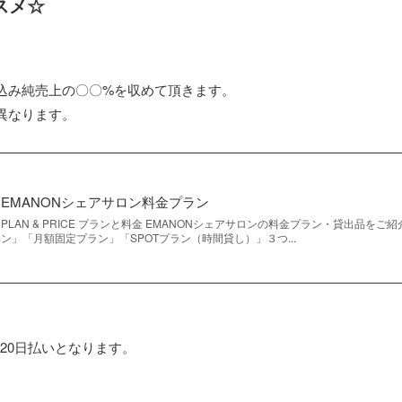
スメ☆
込み純売上の〇〇%を収めて頂きます。
異なります。
EMANONシェアサロン料金プラン
PLAN & PRICE プランと料金 EMANONシェアサロンの料金プラン・貸出品を
ン」「月額固定プラン」「SPOTプラン（時間貸し）」３つ...
20日払いとなります。