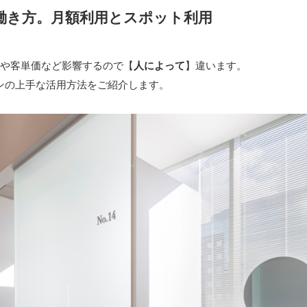
の働き方。月額利用とスポット利用
や客単価など影響するので【
人によって
】違います。
ロンの上手な活用方法をご紹介します。