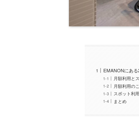
EMANONにあ
月額利用と
月額利用の
スポット利
まとめ