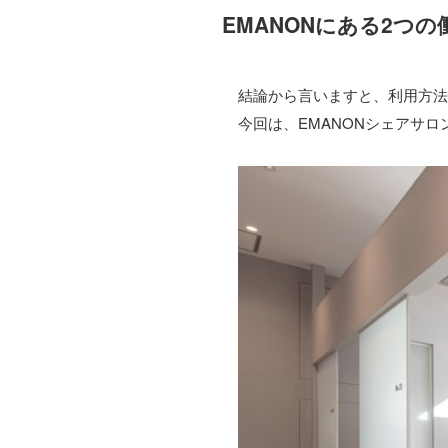
EMANONにある2つ
結論から言いますと、利用方法
今回は、EMANONシェアサ