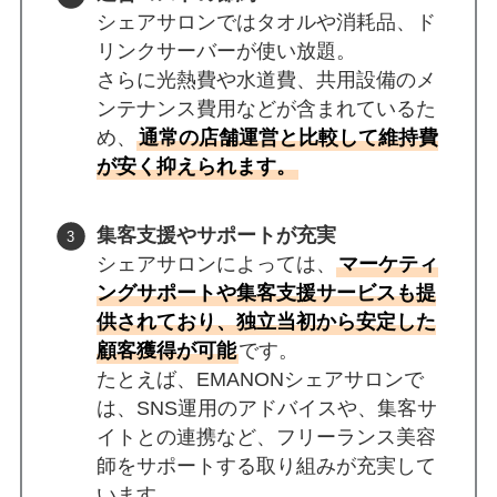
シェアサロンではタオルや消耗品、ド
リンクサーバーが使い放題。
さらに光熱費や水道費、共用設備のメ
ンテナンス費用などが含まれているた
め、
通常の店舗運営と比較して維持費
が安く抑えられます。
集客支援やサポートが充実
シェアサロンによっては、
マーケティ
ングサポートや集客支援サービスも提
供されており、独立当初から安定した
顧客獲得が可能
です。
たとえば、EMANONシェアサロンで
は、SNS運用のアドバイスや、集客サ
イトとの連携など、フリーランス美容
師をサポートする取り組みが充実して
います。