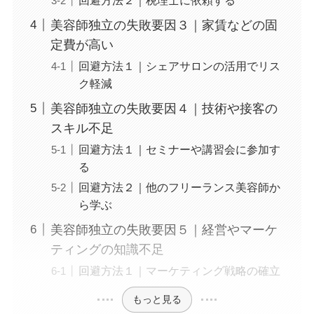
回避方法２｜税理士に依頼する
美容師独立の失敗要因３｜家賃などの固
定費が高い
回避方法１｜シェアサロンの活用でリス
ク軽減
美容師独立の失敗要因４｜技術や接客の
スキル不足
回避方法１｜セミナーや講習会に参加す
る
回避方法２｜他のフリーランス美容師か
ら学ぶ
美容師独立の失敗要因５｜経営やマーケ
ティングの知識不足
回避方法１｜マーケティング戦略の確立
もっと見る