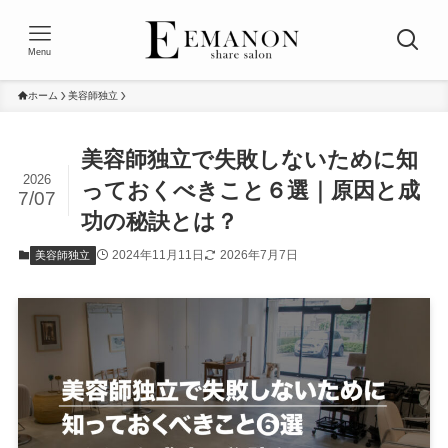
Menu
ホーム
美容師独立
美容師独立で失敗しないために知
2026
っておくべきこと６選｜原因と成
7/07
功の秘訣とは？
2024年11月11日
2026年7月7日
美容師独立