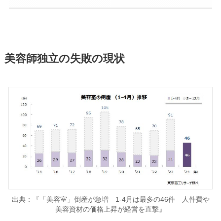
美容師独立の失敗の現状
出典：『「美容室」倒産が急増 1‐4月は最多の46件 人件費や
美容資材の価格上昇が経営を直撃』