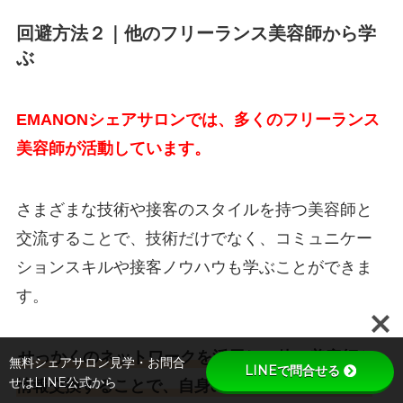
回避方法２｜他のフリーランス美容師から学
ぶ
EMANONシェアサロンでは、多くのフリーランス
美容師が活動しています。
さまざまな技術や接客のスタイルを持つ美容師と
交流することで、技術だけでなく、コミュニケー
ションスキルや接客ノウハウも学ぶことができま
す。
せっかくのネットワークを活用し、他の美容師と
無料シェアサロン見学・お問合
LINEで問合せる
せはLINE公式から
情報交換することで、自身のスキル向上にも繋が