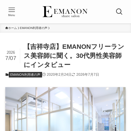
Menu
ホーム
EMANON利用者の声
【吉祥寺店】EMANONフリーラン
2026
ス美容師に聞く。30代男性美容師
7/07
にインタビュー
2020年2月24日
2026年7月7日
EMANON利用者の声