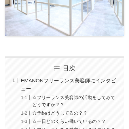
目次
EMANONフリーランス美容師にインタビ
ュー
☆フリーランス美容師の活動をしてみて
どうですか？？
☆予約はどうしてるの？？
☆一日どのくらい働いているの？？