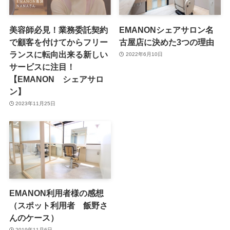
美容師必見！業務委託契約
EMANONシェアサロン名
で顧客を付けてからフリー
古屋店に決めた3つの理由
ランスに転向出来る新しい
2022年6月10日
サービスに注目！
【EMANON シェアサロ
ン】
2023年11月25日
EMANON利用者様の感想
（スポット利用者 飯野さ
んのケース）
2019年11月6日