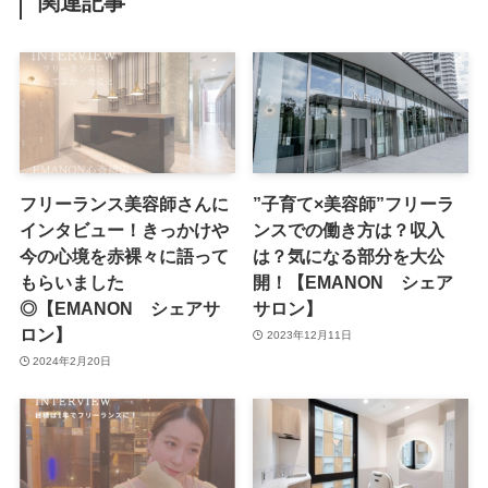
関連記事
フリーランス美容師さんに
”子育て×美容師”フリーラ
インタビュー！きっかけや
ンスでの働き方は？収入
今の心境を赤裸々に語って
は？気になる部分を大公
もらいました
開！【EMANON シェア
◎【EMANON シェアサ
サロン】
ロン】
2023年12月11日
2024年2月20日