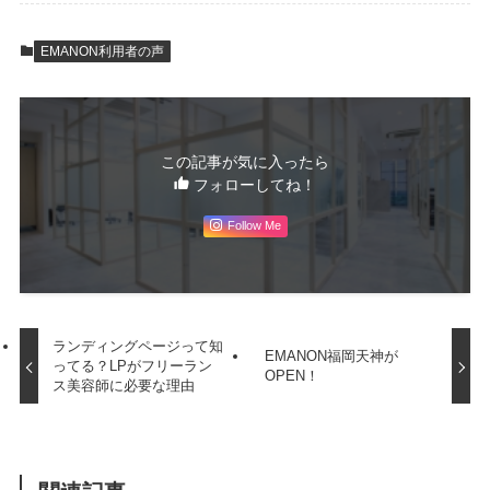
EMANON利用者の声
この記事が気に入ったら
フォローしてね！
Follow Me
ランディングページって知
EMANON福岡天神が
ってる？LPがフリーラン
OPEN！
ス美容師に必要な理由