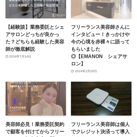
【経験談】業務委託とシェ
フリーランス美容師さんに
アサロンどっちが良かっ
インタビュー！きっかけや
た？どちらも経験した美容
今の心境を赤裸々に語って
師が徹底解説
もらいました
◎【EMANON シェアサ
2024年7月14日
ロン】
2024年2月20日
美容師必見！業務委託契約
フリーランス美容師は個人
で顧客を付けてからフリー
でクレジット決済って導入