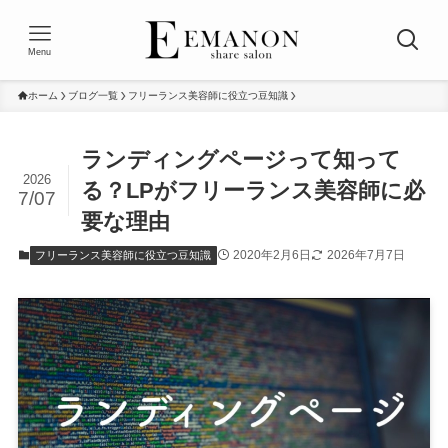
Menu
ホーム
ブログ一覧
フリーランス美容師に役立つ豆知識
ランディングページって知って
2026
る？LPがフリーランス美容師に必
7/07
要な理由
2020年2月6日
2026年7月7日
フリーランス美容師に役立つ豆知識