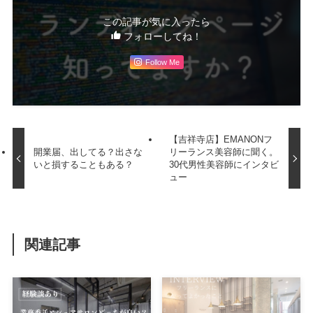
この記事が気に入ったら
フォローしてね！
Follow Me
【吉祥寺店】EMANONフ
開業届、出してる？出さな
リーランス美容師に聞く。
いと損することもある？
30代男性美容師にインタビ
ュー
関連記事